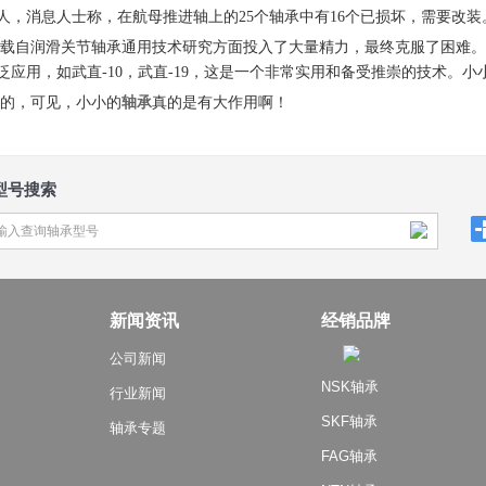
人，消息人士称，在航母推进轴上的25个轴承中有16个已损坏，需要改装
载自润滑关节轴承通用技术研究方面投入了大量精力，最终克服了困难。
应用，如武直-10，武直-19，这是一个非常实用和备受推崇的技术。小
的，可见，小小的
轴承
真的是有大作用啊！
型号搜索
新闻资讯
经销品牌
公司新闻
NSK轴承
行业新闻
SKF轴承
轴承专题
FAG轴承