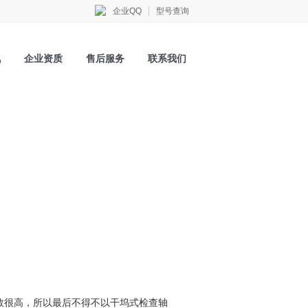
企业QQ
型号查询
讯
企业资质
售后服务
联系我们
数很高，所以最后不得不以干坞式检查轴