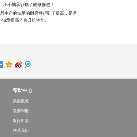
。小小
轴承
影响了航母推进！
所生产的轴承的耐磨性得到了提高，是普
小
轴承
提高了直升机性能。
帮助中心
采购流程
发票制度
银行汇款
联系我们