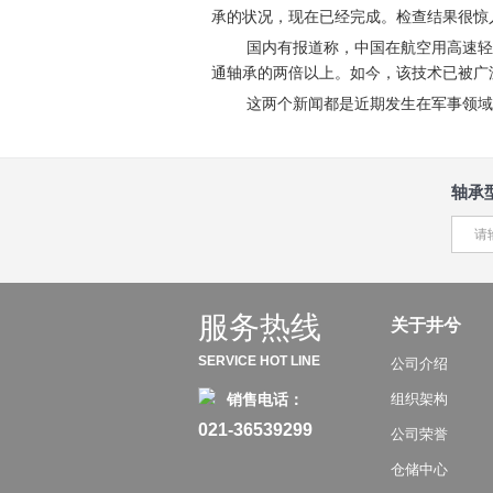
承的状况，现在已经完成。检查结果很惊
国内有报道称，中国在航空用高速轻
通轴承的两倍以上。如今，该技术已被广泛
这两个新闻都是近期发生在军事领域
轴承
服务热线
关于井兮
SERVICE HOT LINE
公司介绍
销售电话：
组织架构
021-36539299
公司荣誉
仓储中心